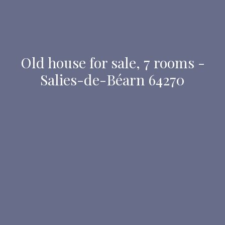
Old house for sale, 7 rooms -
Salies-de-Béarn 64270