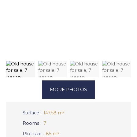
MORE PHOTOS
Surface
:
147.58
m²
Rooms
:
7
Plot size
:
85
m²