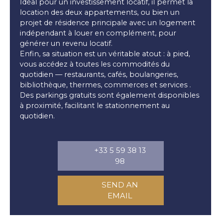
Idéal pour un investissement locatif, il permet la
location des deux appartements, ou bien un
projet de résidence principale avec un logement
indépendant à louer en complément, pour
générer un revenu locatif.
Enfin, sa situation est un véritable atout : à pied,
vous accédez à toutes les commodités du
quotidien — restaurants, cafés, boulangeries,
bibliothèque, thermes, commerces et services .
Des parkings gratuits sont également disponibles
à proximité, facilitant le stationnement au
quotidien.
+33 5 59 38 13
98
SEND AN
EMAIL