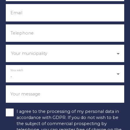
Email
Telephone
Your municipality
You wish
-
Your message
I agree to the processing of my personal data in
accordance with GDPR. If you do not wish to be
the subject of commercial prospecting by
telephone, you can register free of charge on the