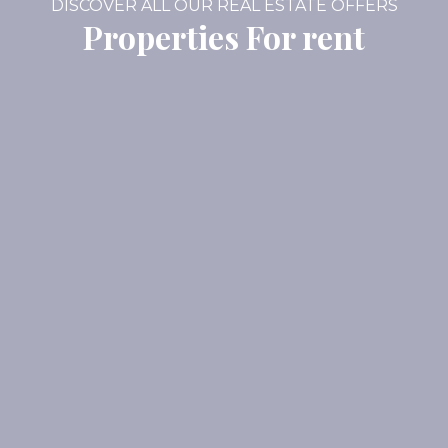
DISCOVER ALL OUR REAL ESTATE OFFERS
Properties For rent