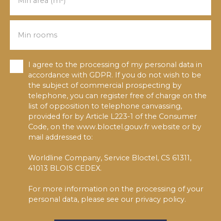
Min area (m²)
Min rooms
I agree to the processing of my personal data in
accordance with GDPR. If you do not wish to be
the subject of commercial prospecting by
telephone, you can register free of charge on the
list of opposition to telephone canvassing,
provided for by Article L223-1 of the Consumer
Code, on the www.bloctel.gouv.fr website or by
mail addressed to:
Worldline Company, Service Bloctel, CS 61311,
41013 BLOIS CEDEX.
For more information on the processing of your
personal data, please see our
privacy policy
.