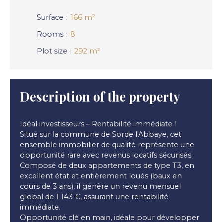
Surface
:
166
m²
Rooms
:
8
Plot size
:
292
m²
Description of the property
Idéal investisseurs – Rentabilité immédiate !
Situé sur la commune de Sorde l'Abbaye, cet
ensemble immobilier de qualité représente une
opportunité rare avec revenus locatifs sécurisés.
Composé de deux appartements de type T3, en
excellent état et entièrement loués (baux en
cours de 3 ans), il génère un revenu mensuel
global de 1 143 €, assurant une rentabilité
immédiate.
Opportunité clé en main, idéale pour développer