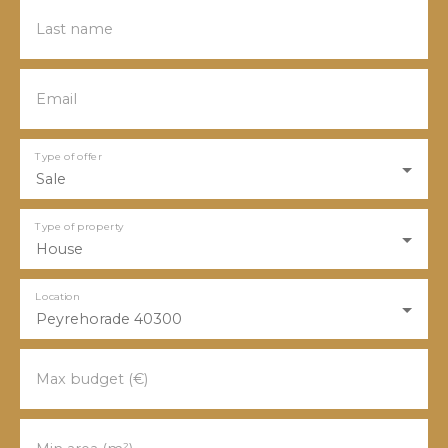
Last name
Email
Type of offer
Sale
Type of property
House
Location
Peyrehorade 40300
Max budget (€)