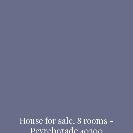
House for sale, 8 rooms -
Peyrehorade 40300