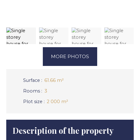
MORE PHOTOS
Surface
:
61.66
m²
Rooms
:
3
Plot size
:
2 000
m²
Description of the property