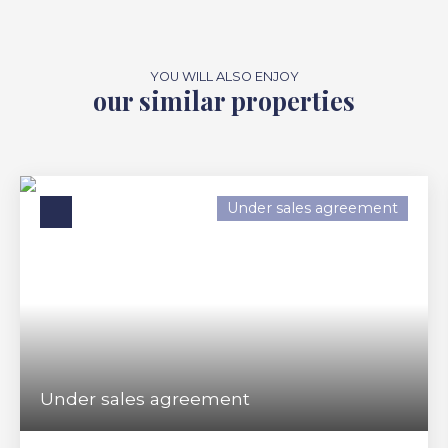
YOU WILL ALSO ENJOY
our similar properties
Under sales agreement
Under sales agreement