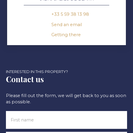
+33 5 59 38 13 98
Send an email
Getting there
INTERESTED IN THIS PROPERTY?
Contact us
Please fill out the form, we will get back to you as soon
as possible.
First name