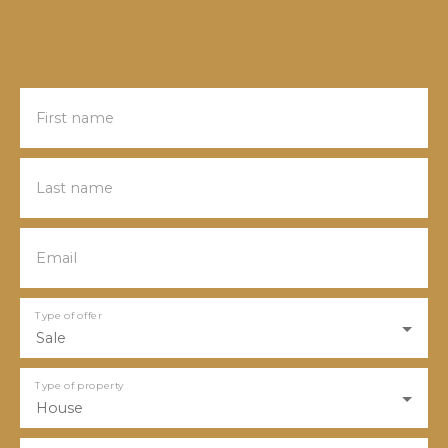
First name
Last name
Email
Type of offer
Sale
Type of property
House