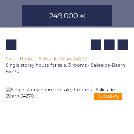
249 000
€
Sale
House
Salies-de-Béarn 64270
Single storey house for sale, 3 rooms - Salies-de-Béarn
64270
Exclusivity