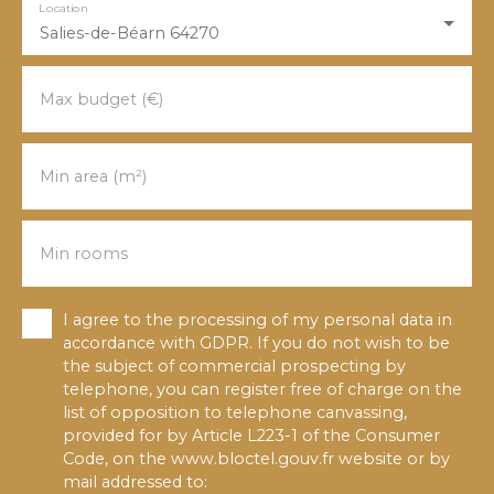
Location
Salies-de-Béarn 64270
Max budget (€)
Min area (m²)
Min rooms
I agree to the processing of my personal data in
accordance with GDPR. If you do not wish to be
the subject of commercial prospecting by
telephone, you can register free of charge on the
list of opposition to telephone canvassing,
provided for by Article L223-1 of the Consumer
Code, on the www.bloctel.gouv.fr website or by
mail addressed to: