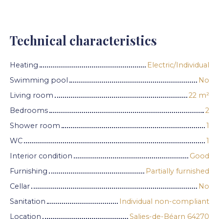
Technical characteristics
Heating
Electric/Individual
Swimming pool
No
Living room
22
m²
Bedrooms
2
Shower room
1
WC
1
Interior condition
Good
Furnishing
Partially furnished
Cellar
No
Sanitation
Individual non-compliant
Location
Salies-de-Béarn 64270