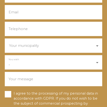
Email
Telephone
Your municipality
You wish
-
Your message
I agree to the processing of my personal data in
accordance with GDPR. If you do not wish to be
the subject of commercial prospecting by