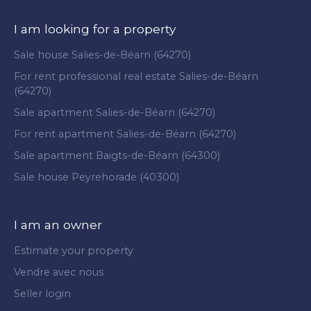
I am looking for a property
Sale house Salies-de-Béarn (64270)
For rent professional real estate Salies-de-Béarn
(64270)
Sale apartment Salies-de-Béarn (64270)
For rent apartment Salies-de-Béarn (64270)
Sale apartment Baigts-de-Béarn (64300)
Sale house Peyrehorade (40300)
I am an owner
Estimate your property
Vendre avec nous
Seller login