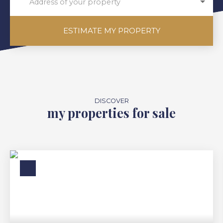
Address of your property
ESTIMATE MY PROPERTY
DISCOVER
my properties for sale