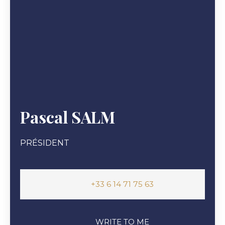
Pascal SALM
PRÉSIDENT
+33 6 14 71 75 63
WRITE TO ME