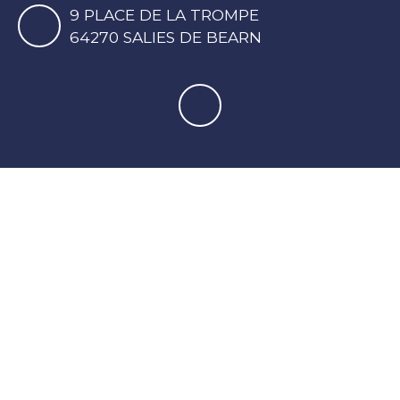
9 PLACE DE LA TROMPE
64270 SALIES DE BEARN