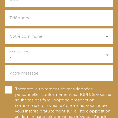
Téléphone
Votre commune
Vous souhaitez
-
Votre message
J'accepte le traitement de mes données
personnelles conformément au RGPD. Si vous ne
souhaitez pas faire l'objet de prospection
commerciale par voie téléphonique, vous pouvez
vous inscrire gratuitement sur la liste d'opposition
au démarchage téléphonique, prévu par l'article