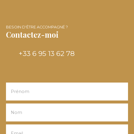
Puyoo à 1 minute, offrant une excellente
accessibilité au quotidien.
BESOIN D'ÊTRE ACCOMPAGNÉ ?
Contactez-moi
+33 6 95 13 62 78
Prénom
Nom
Email