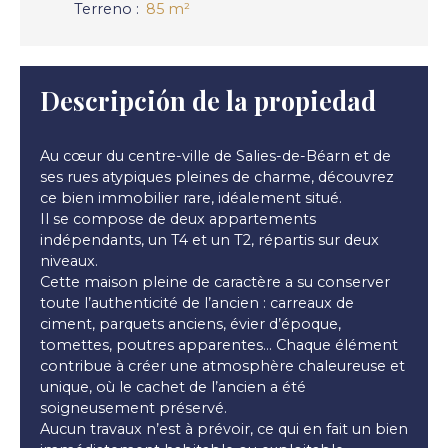
Terreno
:
85
m²
Descripción de la propiedad
Au cœur du centre-ville de Salies-de-Béarn et de
ses rues atypiques pleines de charme, découvrez
ce bien immobilier rare, idéalement situé.
Il se compose de deux appartements
indépendants, un T4 et un T2, répartis sur deux
niveaux.
Cette maison pleine de caractère a su conserver
toute l’authenticité de l’ancien : carreaux de
ciment, parquets anciens, évier d’époque,
tomettes, poutres apparentes… Chaque élément
contribue à créer une atmosphère chaleureuse et
unique, où le cachet de l’ancien a été
soigneusement préservé.
Aucun travaux n’est à prévoir, ce qui en fait un bien