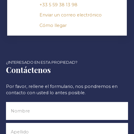
+33 5 59 38 13 98
Enviar un correo electrónico
Cómo llegar
¿INTERESADO EN ESTA PROPIEDAD?
Contáctenos
Por favor, rellene el formulario, nos pondremos en
contacto con usted lo antes posible.
Nombre
Apellido