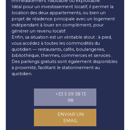
immédiatement habitable ou exploitable.
Idéal pour un investissement locatif, il permet la
location des deux appartements, ou bien un
projet de résidence principale avec un logement
indépendant à louer en complément, pour
générer un revenu locatif.
Enfin, sa situation est un véritable atout : à pied,
vous accédez à toutes les commodités du
quotidien — restaurants, cafés, boulangeries,
bibliothèque, thermes, commerces et services .
Des parkings gratuits sont également disponibles
à proximité, facilitant le stationnement au
quotidien.
+33 5 59 38 13
98
ENVIAR UN
EMAIL