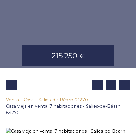
215 250
€
Venta
Casa
Salies-de-Béarn 64270
Casa vieja en venta, 7 habitaciones - Salies-de-Béarn
64270