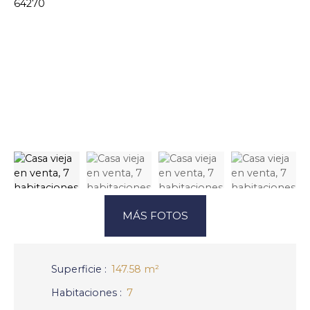
MÁS FOTOS
Superficie
:
147.58
m²
Habitaciones
:
7