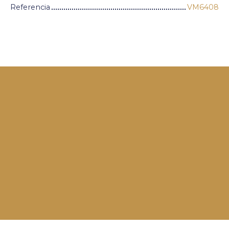
Referencia
VM6408
+
−