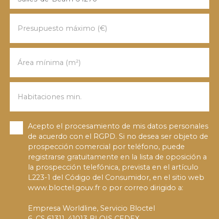
Presupuesto máximo (€)
Área mínima (m²)
Habitaciones min.
Acepto el procesamiento de mis datos personales
de acuerdo con el RGPD. Si no desea ser objeto de
prospección comercial por teléfono, puede
registrarse gratuitamente en la lista de oposición a
la prospección telefónica, prevista en el artículo
L223-1 del Código del Consumidor, en el sitio web
www.bloctel.gouv.fr o por correo dirigido a:
Empresa Worldline, Servicio Bloctel
6, CS 61311, 41013 BLOIS CEDEX.