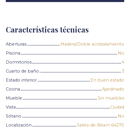
Características técnicas
Aberturas
Madera/Doble acristalamiento
Piscina
No
Dormitorios
4
Cuarto de baño
3
Estado interior
En buen estado
Cocina
Ajardinado
Mueble
Sin muebles
Vista
Ciudad
Sótano
No
Localización
Salies-de-Béarn 64270