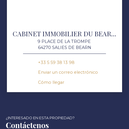
CABINET IMMOBILIER DU BEARN DES GAVES
9 PLACE DE LA TROMPE
64270 SALIES DE BEARN
+33 5 59 38 13 98
Enviar un correo electrónico
Cómo llegar
¿INTERESADO EN ESTA PROPIEDAD?
Contáctenos