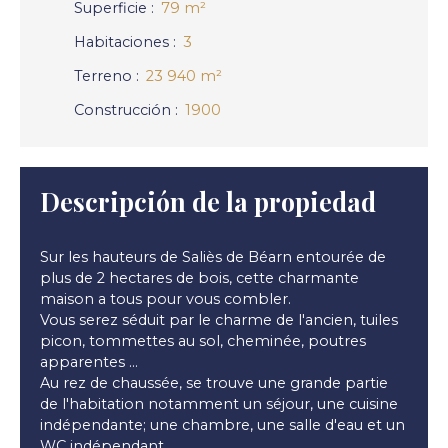
Superficie
:
79
m²
Habitaciones
:
3
Terreno
:
23 940
m²
Construcción
:
1900
Descripción de la propiedad
Sur les hauteurs de Saliès de Béarn entourée de
plus de 2 hectares de bois, cette charmante
maison a tous pour vous combler.
Vous serez séduit par le charme de l'ancien, tuiles
picon, tommettes au sol, cheminée, poutres
apparentes …
Au rez de chaussée, se trouve une grande partie
de l'habitation notamment un séjour, une cuisine
indépendante; une chambre, une salle d'eau et un
WC indépendant.