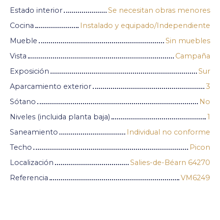
Estado interior
Se necesitan obras menores
Cocina
Instalado y equipado/Independiente
Mueble
Sin muebles
Vista
Campaña
Exposición
Sur
Aparcamiento exterior
3
Sótano
No
Niveles (incluida planta baja)
1
Saneamiento
Individual no conforme
Techo
Picon
Localización
Salies-de-Béarn 64270
Referencia
VM6249