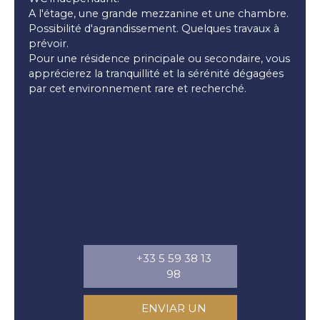
A l'étage, une grande mezzanine et une chambre.
Possibilité d'agrandissement. Quelques travaux à
prévoir.
Pour une résidence principale ou secondaire, vous
apprécierez la tranquillité et la sérénité dégagées
par cet environnement rare et recherché.
+33 5 59 38 13
98
ENVIAR UN