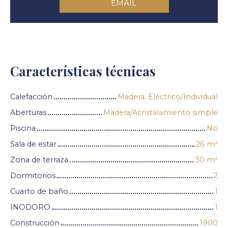
EMAIL
Características técnicas
Calefacción
Madera, Eléctrico/Individual
Aberturas
Madera/Acristalamiento simple
Piscina
No
Sala de estar
26
m²
Zona de terraza
30
m²
Dormitorios
2
Cuarto de baño
1
INODORO
1
Construcción
1900