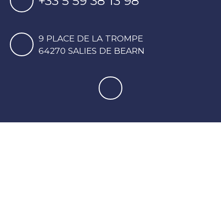
+33 5 59 38 13 98
9 PLACE DE LA TROMPE
64270 SALIES DE BEARN